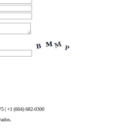
5 | +1 (604) 682-0300
vados.