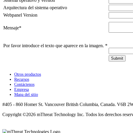
Sistema operativo y versión
Arquitectura del sistema operativo
Webpanel Version
Mensaje
*
Por favor introduce el texto que aparece en la imagen.
*
Otros productos
Recursos
Contáctenos
Empresa
Mapa del sitio
#405 - 860 Homer St. Vancouver British Columbia, Canada. V6B 2W
Copyright ©2026 mThreat Technology Inc. Todos los derechos reser