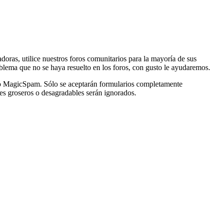
ras, utilice nuestros foros comunitarios para la mayoría de sus
oblema que no se haya resuelto en los foros, con gusto le ayudaremos.
cto MagicSpam. Sólo se aceptarán formularios completamente
jes groseros o desagradables serán ignorados.