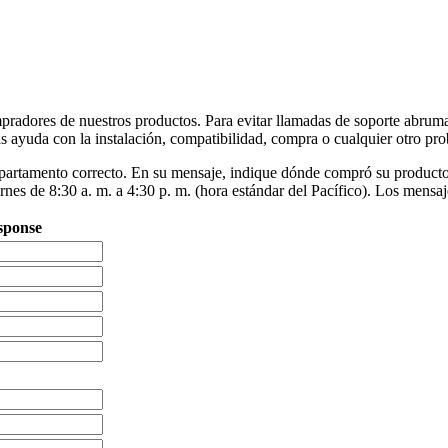
adores de nuestros productos. Para evitar llamadas de soporte abrumado
ás ayuda con la instalación, compatibilidad, compra o cualquier otro pr
al departamento correcto. En su mensaje, indique dónde compró su produ
rnes de 8:30 a. m. a 4:30 p. m. (hora estándar del Pacífico). Los mensa
esponse