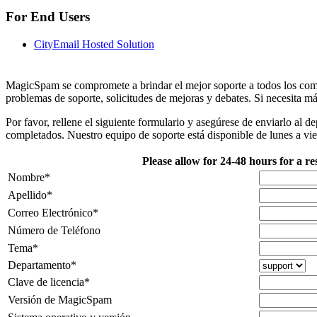
For End Users
CityEmail Hosted Solution
MagicSpam se compromete a brindar el mejor soporte a todos los compr
problemas de soporte, solicitudes de mejoras y debates. Si necesita m
Por favor, rellene el siguiente formulario y asegúrese de enviarlo 
completados. Nuestro equipo de soporte está disponible de lunes a vie
Please allow for 24-48 hours for a r
Nombre
*
Apellido
*
Correo Electrónico
*
Número de Teléfono
Tema
*
Departamento
*
Clave de licencia
*
Versión de MagicSpam